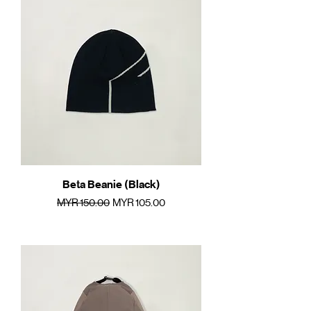
Beta Beanie (Black)
一般價格
促銷價格
MYR 150.00
MYR 105.00