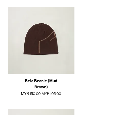
Beta Beanie (Mud
Brown)
一般價格
促銷價格
MYR 150.00
MYR 105.00