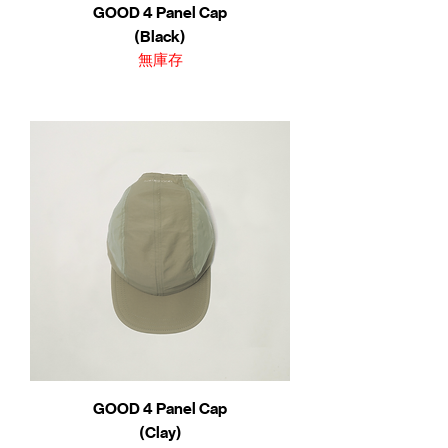
GOOD 4 Panel Cap
(Black)
無庫存
GOOD 4 Panel Cap
(Clay)