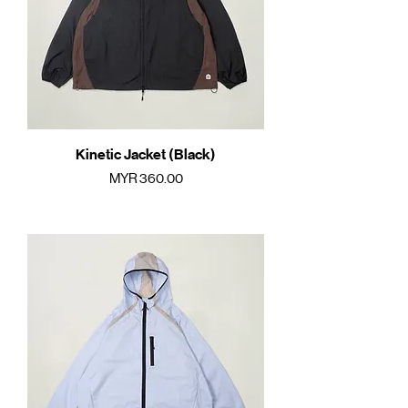
Kinetic Jacket (Black)
價格
MYR 360.00